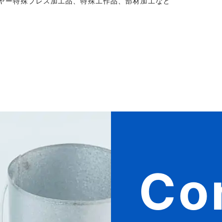
ヤー特殊プレス加工品、特殊工作品、部材加工など
Co