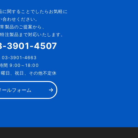
品に
関することでしたらお気軽に
い合わせください。
通常製品のご提案から、
た特注製品まで
対応いたします。
3-3901-4507
X
03-3901-4663
間 9:00～18:00
日曜日、祝日、その他不定休
メールフォーム