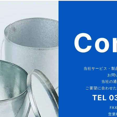
Co
当社サービス・製
お問
当社の
ご要望に合わせ
TEL
0
FA
営業時