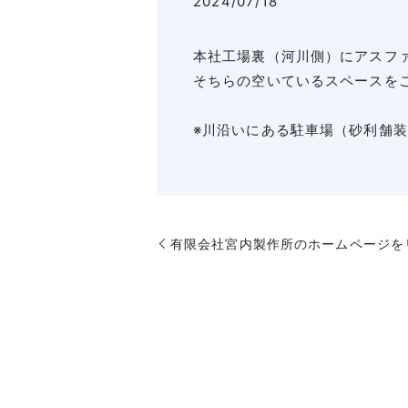
2024/07/18
本社工場裏（河川側）にアスフ
そちらの空いているスペースを
※川沿いにある駐車場（砂利舗
有限会社宮内製作所のホームページを