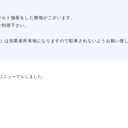
ァルト舗装をした敷地がございます。
ご利用下さい。
装）は別業者所有地になりますので駐車されないようお願い致
リニューアルしました。